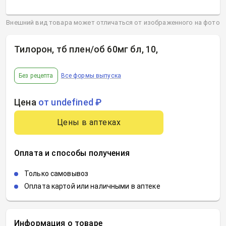
Внешний вид товара может отличаться от изображенного на фото
Тилорон, тб плен/об 60мг бл, 10
,
Без рецепта
Все формы выпуска
Цена
от undefined ₽
Цены в аптеках
Оплата и способы получения
Только самовывоз
Оплата картой или наличными в аптеке
Информация о товаре