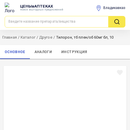
ЦЕНЫвАПТЕКАХ
Владикавказ
поиск выгодных предложений
Главная
/
Каталог
/
Другое
/
Тилорон, тб плен/об 60мг бл, 10
ОСНОВНОЕ
АНАЛОГИ
ИНСТРУКЦИЯ