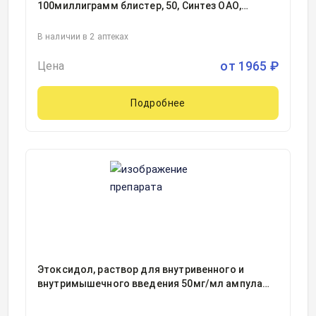
100миллиграмм блистер, 50, Синтез ОАО,
Россия
В наличии в 2 аптеках
от
1965
₽
Цена
Подробнее
Этоксидол, раствор для внутривенного и
внутримышечного введения 50мг/мл ампула
2миллилитр, 10