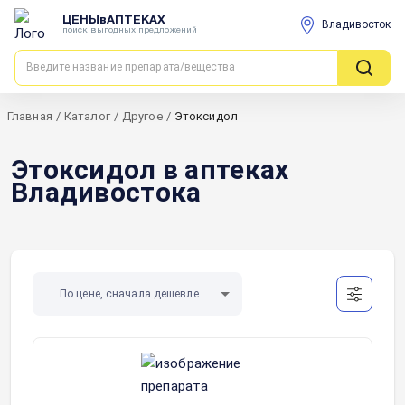
ЦЕНЫвАПТЕКАХ
Владивосток
поиск выгодных предложений
Главная
/
Каталог
/
Другое
/
Этоксидол
Этоксидол в аптеках
Владивостока
По цене, сначала дешевле