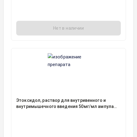
Нет в наличии
Этоксидол, раствор для внутривенного и
внутримышечного введения 50мг/мл ампула
2миллилитр, 10, Синтез ОАО, Россия