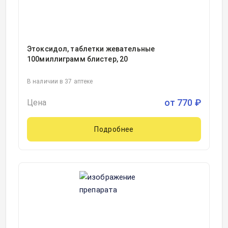
Этоксидол, таблетки жевательные
100миллиграмм блистер, 20
В наличии в 37 аптеке
от
770
₽
Цена
Подробнее