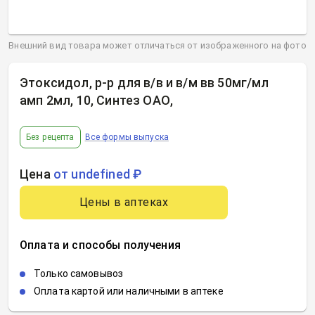
Внешний вид товара может отличаться от изображенного на фото
Этоксидол, р-р для в/в и в/м вв 50мг/мл
амп 2мл, 10, Синтез ОАО
,
Без рецепта
Все формы выпуска
Цена
от undefined ₽
Цены в аптеках
Оплата и способы получения
Только самовывоз
Оплата картой или наличными в аптеке