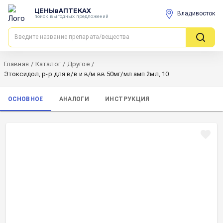
ЦЕНЫвАПТЕКАХ
Владивосток
поиск выгодных предложений
Главная
/
Каталог
/
Другое
/
Этоксидол, р-р для в/в и в/м вв 50мг/мл амп 2мл, 10
ОСНОВНОЕ
АНАЛОГИ
ИНСТРУКЦИЯ