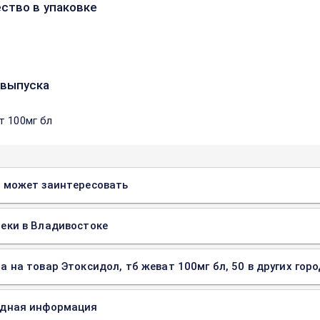
ство в упаковке
выпуска
т 100мг бл
 может заинтересовать
еки в Владивостоке
а на товар Этоксидол, тб жеват 100мг бл, 50 в других гор
одная информация