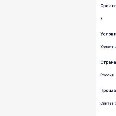
Срок г
3
Услови
Хранить
Страна
Россия
Произ
Синтез 