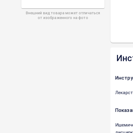
Внешний вид товара может отличаться
от изображенного на фото
Инс
Инстру
Лекарст
Показа
Ишемиче
дисцирк