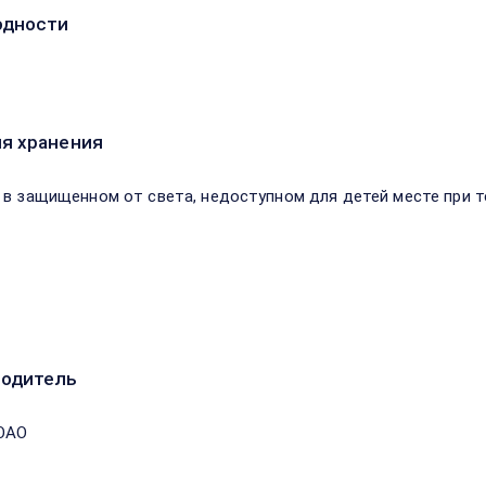
одности
я хранения
 в защищенном от света, недоступном для детей месте при т
водитель
ОАО