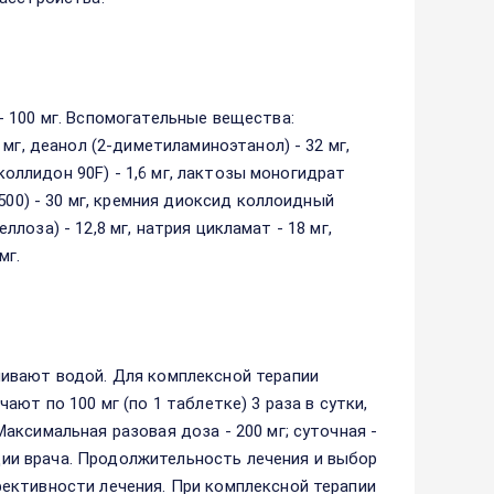
 100 мг. Вспомогательные вещества:
мг, деанол (2-диметиламиноэтанол) - 32 мг,
коллидон 90F) - 1,6 мг, лактозы моногидрат
500) - 30 мг, кремния диоксид коллоидный
еллоза) - 12,8 мг, натрия цикламат - 18 мг,
мг.
ивают водой. Для комплексной терапии
ют по 100 мг (по 1 таблетке) 3 раза в сутки,
ксимальная разовая доза - 200 мг; суточная -
ации врача. Продолжительность лечения и выбор
ективности лечения. При комплексной терапии