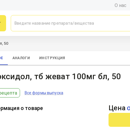
О нас
г
л, 50
ОЕ
АНАЛОГИ
ИНСТРУКЦИЯ
ксидол, тб жеват 100мг бл, 50
рецепта
Все формы выпуска
Цена
рмация о товаре