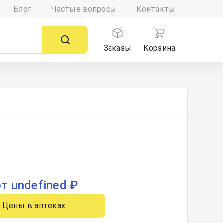
Блог
Частые вопросы
Контакты
Заказы
Корзина
от undefined ₽
Цены в аптеках