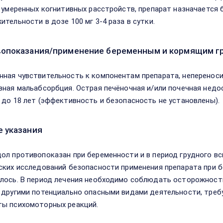
и умеренных когнитивных расстройств, препарат назначается 
ительности в дозе 100 мг 3-4 раза в сутки.
опоказания/применение беременным и кормящим г
ная чувствительность к компонентам препарата, непереноси
зная мальабсорбция. Острая печёночная и/или почечная недо
 до 18 лет (эффективность и безопасность не установлены).
 указания
ол противопоказан при беременности и в период грудного вс
ских исследований безопасности применения препарата при б
лось. В период лечения необходимо соблюдать осторожност
 другими потенциально опасными видами деятельности, тре
ы психомоторных реакций.