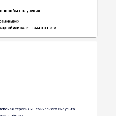
 способы получения
 самовывоз
картой или наличными в аптеке
лексная терапия ишемического инсульта;
асстройства.