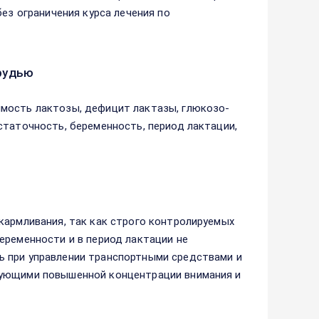
без ограничения курса лечения по
рудью
мость лактозы, дефицит лактазы, глюкозо-
статочность, беременность, период лактации,
кармливания, так как строго контролируемых
еременности и в период лактации не
ь при управлении транспортными средствами и
бующими повышенной концентрации внимания и