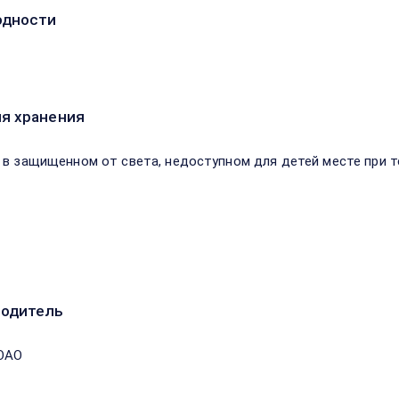
одности
я хранения
 в защищенном от света, недоступном для детей месте при т
водитель
ОАО