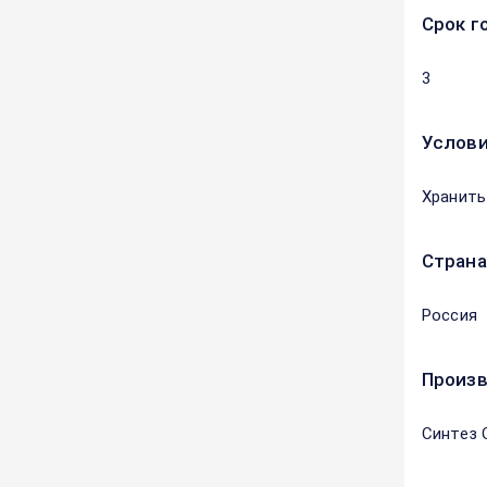
Срок г
3
Услови
Хранить
Страна
Россия
Произ
Синтез 