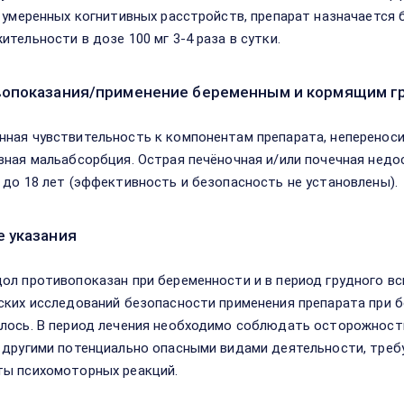
и умеренных когнитивных расстройств, препарат назначается 
ительности в дозе 100 мг 3-4 раза в сутки.
опоказания/применение беременным и кормящим г
ная чувствительность к компонентам препарата, непереноси
зная мальабсорбция. Острая печёночная и/или почечная недо
 до 18 лет (эффективность и безопасность не установлены).
 указания
ол противопоказан при беременности и в период грудного вс
ских исследований безопасности применения препарата при б
лось. В период лечения необходимо соблюдать осторожност
 другими потенциально опасными видами деятельности, тре
ы психомоторных реакций.