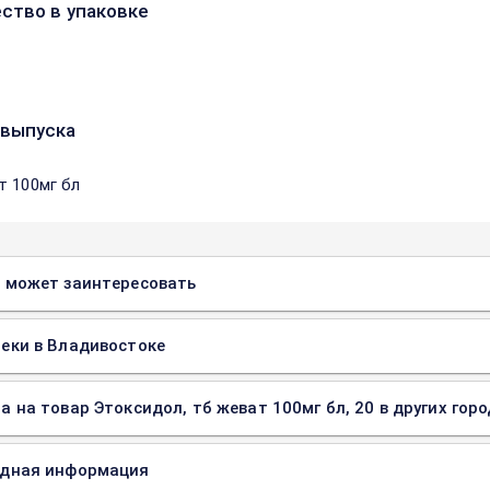
ство в упаковке
выпуска
т 100мг бл
 может заинтересовать
еки в Владивостоке
а на товар Этоксидол, тб жеват 100мг бл, 20 в других гор
одная информация