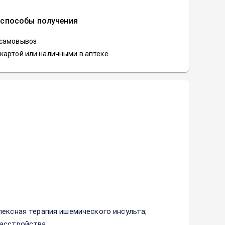
 способы получения
 самовывоз
картой или наличными в аптеке
лексная терапия ишемического инсульта;
асстройства.