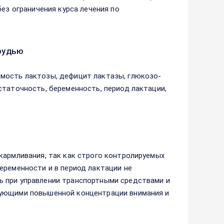
без ограничения курса лечения по
рудью
мость лактозы, дефицит лактазы, глюкозо-
статочность, беременность, период лактации,
кармливания, так как строго контролируемых
еременности и в период лактации не
ь при управлении транспортными средствами и
бующими повышенной концентрации внимания и