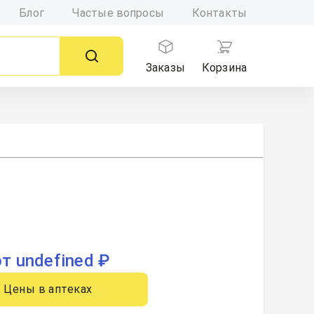
Блог
Частые вопросы
Контакты
Заказы
Корзина
от undefined ₽
Цены в аптеках