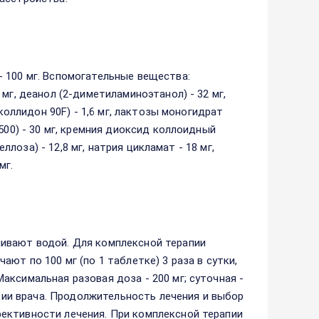
 100 мг. Вспомогательные вещества:
мг, деанол (2-диметиламиноэтанол) - 32 мг,
коллидон 90F) - 1,6 мг, лактозы моногидрат
500) - 30 мг, кремния диоксид коллоидный
еллоза) - 12,8 мг, натрия цикламат - 18 мг,
мг.
ивают водой. Для комплексной терапии
ют по 100 мг (по 1 таблетке) 3 раза в сутки,
ксимальная разовая доза - 200 мг; суточная -
ации врача. Продолжительность лечения и выбор
ективности лечения. При комплексной терапии