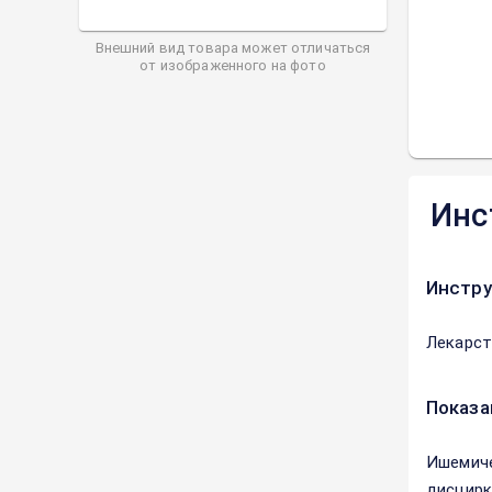
Внешний вид товара может отличаться
от изображенного на фото
Инс
Инстру
Лекарст
Показа
Ишемиче
дисцирк