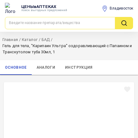
ЦЕНЫвАПТЕКАХ
Владивосток
поиск выгодных предложений
Главная
/
Каталог
/
БАД
/
Гель для тела, "Карипаин Ультра" оздоравливающий с Папаином и
Транскутолом туба 30мл, 1
ОСНОВНОЕ
АНАЛОГИ
ИНСТРУКЦИЯ