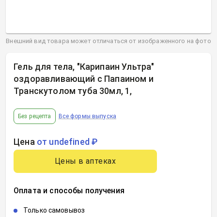
Внешний вид товара может отличаться от изображенного на фото
Гель для тела, "Карипаин Ультра"
оздоравливающий с Папаином и
Транскутолом туба 30мл, 1
,
Без рецепта
Все формы выпуска
Цена
от undefined ₽
Цены в аптеках
Оплата и способы получения
Только самовывоз