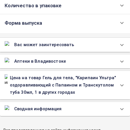
Количество в упаковке
Форма выпуска
Вас может заинтересовать
Аптеки в Владивостоке
Цена на товар Гель для тела, "Карипаин Ультра"
оздоравливающий с Папаином и Транскутолом
туба 30мл, 1 в других городах
Сводная информация