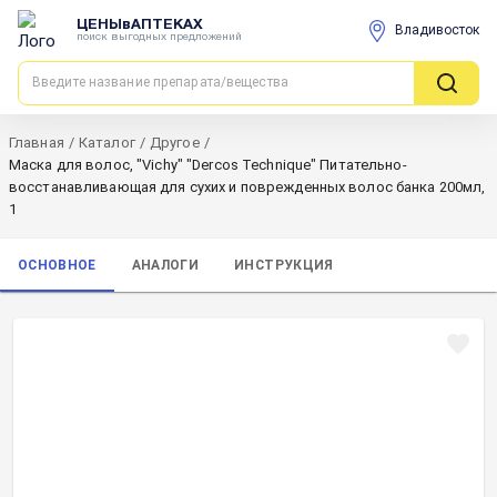
ЦЕНЫвАПТЕКАХ
Владивосток
поиск выгодных предложений
Главная
/
Каталог
/
Другое
/
Маска для волос, "Vichy" "Dercos Technique" Питательно-
восстанавливающая для сухих и поврежденных волос банка 200мл,
1
ОСНОВНОЕ
АНАЛОГИ
ИНСТРУКЦИЯ