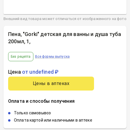
Внешний вид товара может отличаться от изображенного на фото
Пена, "Gorki" детская для ванны и душа туба
200мл, 1
,
Без рецепта
Все формы выпуска
Цена
от undefined ₽
Цены в аптеках
Оплата и способы получения
Только самовывоз
Оплата картой или наличными в аптеке