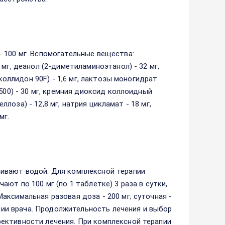
 100 мг. Вспомогательные вещества:
мг, деанол (2-диметиламиноэтанол) - 32 мг,
коллидон 90F) - 1,6 мг, лактозы моногидрат
500) - 30 мг, кремния диоксид коллоидный
еллоза) - 12,8 мг, натрия цикламат - 18 мг,
мг.
ивают водой. Для комплексной терапии
ют по 100 мг (по 1 таблетке) 3 раза в сутки,
ксимальная разовая доза - 200 мг; суточная -
ации врача. Продолжительность лечения и выбор
ективности лечения. При комплексной терапии