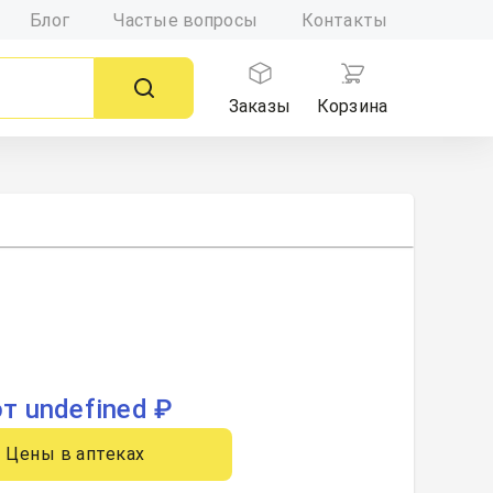
Блог
Частые вопросы
Контакты
Заказы
Корзина
от undefined ₽
Цены в аптеках