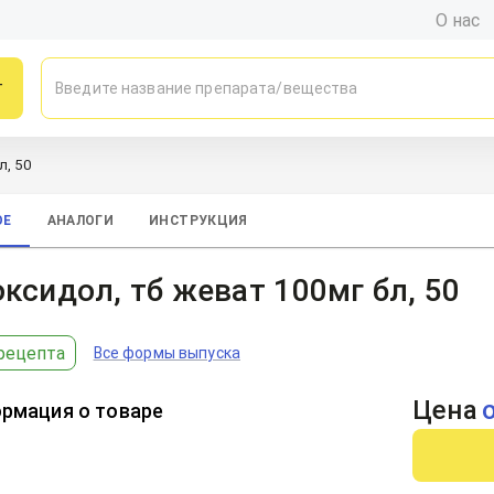
О нас
г
л, 50
ОЕ
АНАЛОГИ
ИНСТРУКЦИЯ
ксидол, тб жеват 100мг бл, 50
рецепта
Все формы выпуска
Цена
рмация о товаре