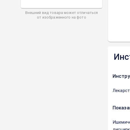
Внешний вид товара может отличаться
от изображенного на фото
Инс
Инстру
Лекарст
Показа
Ишемиче
дисцирк