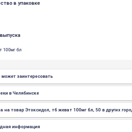
ство в упаковке
выпуска
т 100мг бл
 может заинтересовать
еки в Челябинске
а на товар Этоксидол, тб жеват 100мг бл, 50 в других гор
одная информация