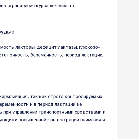
без ограничения курса лечения по
рудью
мость лактозы, дефицит лактазы, глюкозо-
статочность, беременность, период лактации,
кармливания, так как строго контролируемых
еременности и в период лактации не
ь при управлении транспортными средствами и
бующими повышенной концентрации внимания и