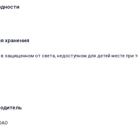
одности
я хранения
 в защищенном от света, недоступном для детей месте при т
водитель
ОАО