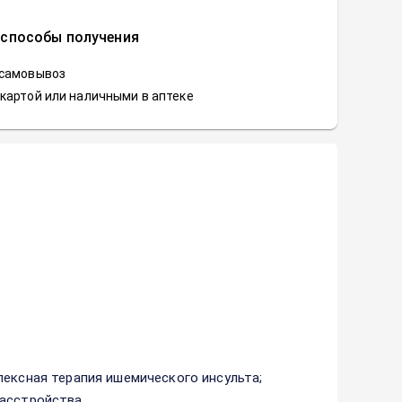
 способы получения
 самовывоз
картой или наличными в аптеке
лексная терапия ишемического инсульта;
асстройства.