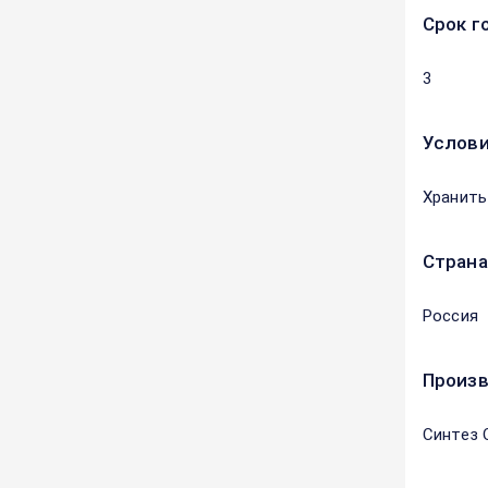
Срок г
3
Услови
Хранить
Страна
Россия
Произ
Синтез 