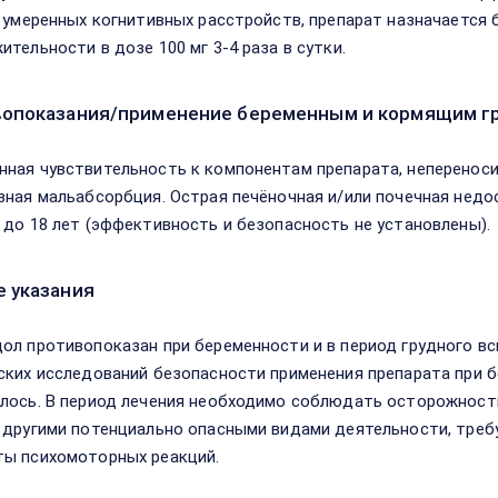
и умеренных когнитивных расстройств, препарат назначается 
ительности в дозе 100 мг 3-4 раза в сутки.
опоказания/применение беременным и кормящим г
ная чувствительность к компонентам препарата, непереноси
зная мальабсорбция. Острая печёночная и/или почечная недо
 до 18 лет (эффективность и безопасность не установлены).
 указания
ол противопоказан при беременности и в период грудного вс
ских исследований безопасности применения препарата при б
лось. В период лечения необходимо соблюдать осторожност
 другими потенциально опасными видами деятельности, тре
ы психомоторных реакций.