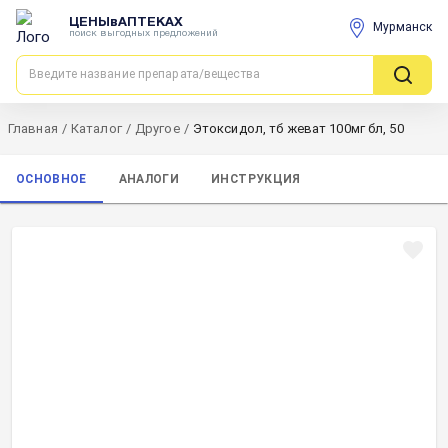
ЦЕНЫвАПТЕКАХ
Мурманск
поиск выгодных предложений
Главная
/
Каталог
/
Другое
/
Этоксидол, тб жеват 100мг бл, 50
ОСНОВНОЕ
АНАЛОГИ
ИНСТРУКЦИЯ