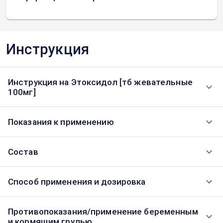
Инструкция
Инструкция на Этоксидол [тб жевательные
100мг]
Показания к применению
Состав
Способ применения и дозировка
Противопоказания/применение беременным
и кормящим грудью