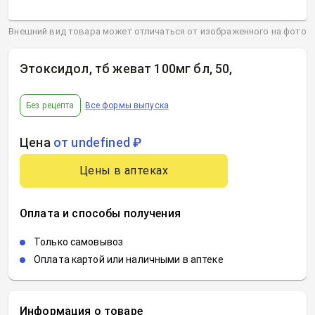
Внешний вид товара может отличаться от изображенного на фото
Этоксидол, тб жеват 100мг бл, 50
,
Без рецепта
Все формы выпуска
Цена
от undefined ₽
Цены в аптеках
Оплата и способы получения
Только самовывоз
Оплата картой или наличными в аптеке
Информация о товаре