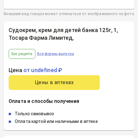
Внешний вид товара может отличаться от изображенного на фото
Судокрем, крем для детей банка 125г, 1,
Тосара Фарма Лимитед
,
Без рецепта
Все формы выпуска
Цена
от undefined ₽
Цены в аптеках
Оплата и способы получения
Только самовывоз
Оплата картой или наличными в аптеке