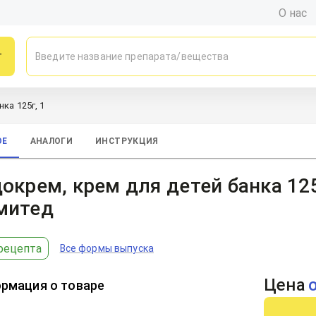
О нас
г
ка 125г, 1
ОЕ
АНАЛОГИ
ИНСТРУКЦИЯ
окрем, крем для детей банка 125
митед
рецепта
Все формы выпуска
Цена
рмация о товаре