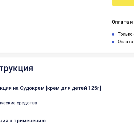
Оплата и
Только
Оплата 
трукция
кция на Судокрем [крем для детей 125г]
ческие средства
ния к применению