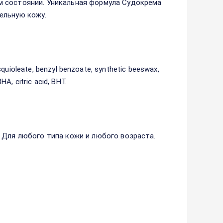
м состоянии. Уникальная формула Судокрема
ельную кожу.
sesquioleate, benzyl benzoate, synthetic beeswax,
HA, citric acid, BHT.
 Для любого типа кожи и любого возраста.