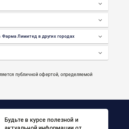
ра Фарма Лимитед в других городах
вляется публичной офертой, определяемой
Будьте в курсе полезной и
актуальной информации от