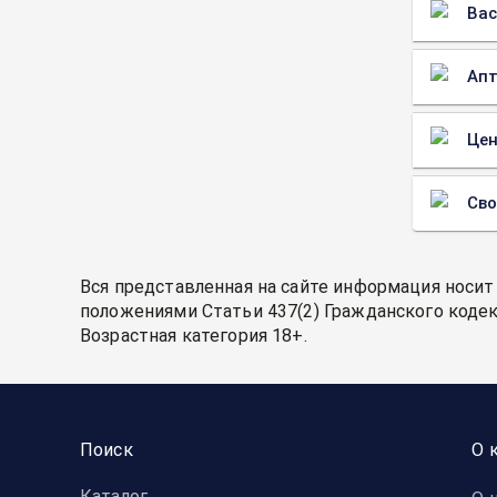
Вас
Апт
Цен
Св
Вся представленная на сайте информация носит
положениями Статьи 437(2) Гражданского кодек
Возрастная категория 18+.
Поиск
О 
Каталог