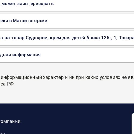
 может заинтересовать
еки в Магнитогорске
а на товар Судокрем, крем для детей банка 125г, 1, Тоса
одная информация
 информационный характер и ни при каких условиях не я
са РФ.
компании