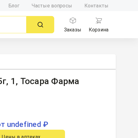
Блог
Частые вопросы
Контакты
Заказы
Корзина
г, 1, Тосара Фарма
от undefined ₽
Цены в аптеках