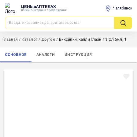
ЦЕНЫвАПТЕКАХ
Челябинск
поиск выгодных предложений
Главная
/
Каталог
/
Другое
/
Виксипин, капли глазн 1% фл 5мл, 1
ОСНОВНОЕ
АНАЛОГИ
ИНСТРУКЦИЯ