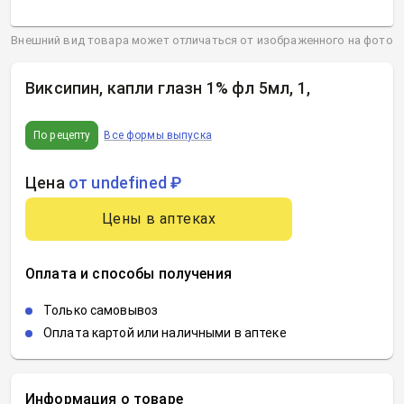
Внешний вид товара может отличаться от изображенного на фото
Виксипин, капли глазн 1% фл 5мл, 1
,
По рецепту
Все формы выпуска
Цена
от undefined ₽
Цены в аптеках
Оплата и способы получения
Только самовывоз
Оплата картой или наличными в аптеке
Информация о товаре