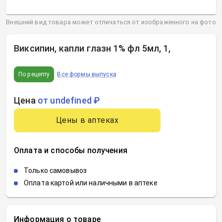
Внешний вид товара может отличаться от изображенного на фото
Виксипин, капли глазн 1% фл 5мл, 1
,
По рецепту
Все формы выпуска
Цена
от undefined ₽
Цены в аптеках
Оплата и способы получения
Только самовывоз
Оплата картой или наличными в аптеке
Информация о товаре