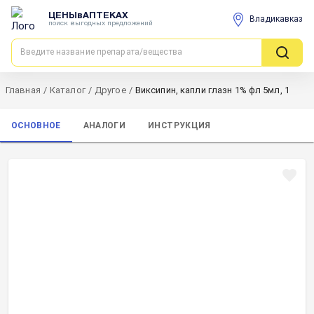
ЦЕНЫвАПТЕКАХ
Владикавказ
поиск выгодных предложений
Главная
/
Каталог
/
Другое
/
Виксипин, капли глазн 1% фл 5мл, 1
ОСНОВНОЕ
АНАЛОГИ
ИНСТРУКЦИЯ