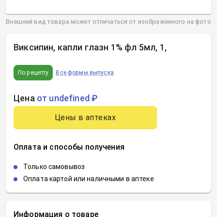
Внешний вид товара может отличаться от изображенного на фото
Виксипин, капли глазн 1% фл 5мл, 1
,
По рецепту
Все формы выпуска
Цена
от undefined ₽
Цены в аптеках
Оплата и способы получения
Только самовывоз
Оплата картой или наличными в аптеке
Информация о товаре