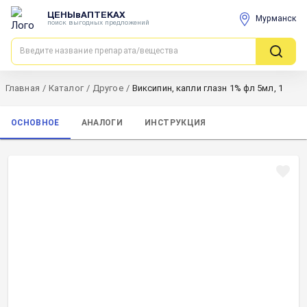
ЦЕНЫвАПТЕКАХ
Мурманск
поиск выгодных предложений
Главная
/
Каталог
/
Другое
/
Виксипин, капли глазн 1% фл 5мл, 1
ОСНОВНОЕ
АНАЛОГИ
ИНСТРУКЦИЯ