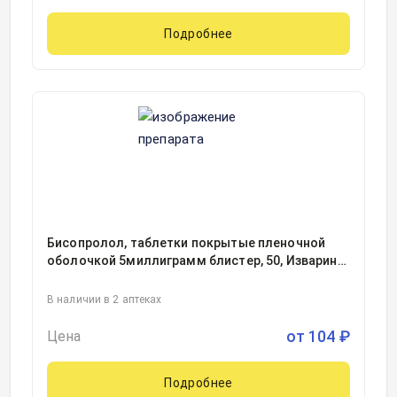
Подробнее
Бисопролол, таблетки покрытые пленочной
оболочкой 5миллиграмм блистер, 50, Изварино
Фарма, Россия
В наличии в 2 аптеках
от
104
₽
Цена
Подробнее