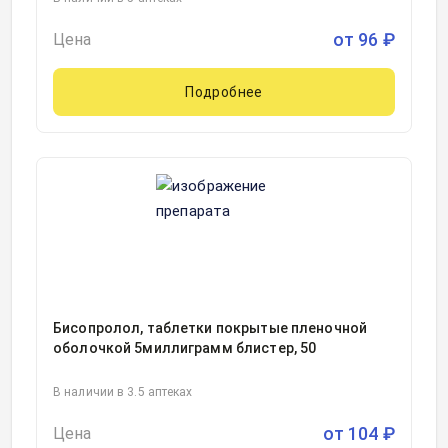
от
96
₽
Цена
Подробнее
Бисопролол, таблетки покрытые пленочной
оболочкой 5миллиграмм блистер, 50
В наличии в 3.5 аптеках
от
104
₽
Цена