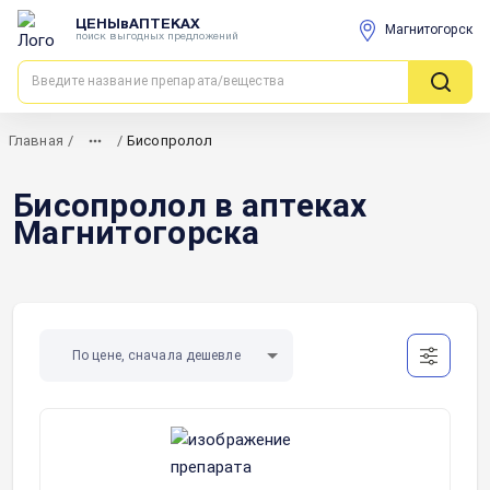
ЦЕНЫвАПТЕКАХ
Магнитогорск
поиск выгодных предложений
Главная
/
/
Бисопролол
Бисопролол в аптеках
Магнитогорска
По цене, сначала дешевле