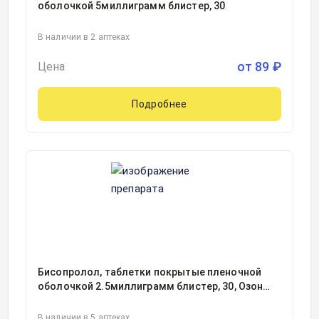
оболочкой 5миллиграмм блистер, 30
В наличии в 2 аптеках
от
89
₽
Цена
Подробнее
Бисопролол, таблетки покрытые пленочной
оболочкой 2.5миллиграмм блистер, 30, Озон
Фарм ООО, Россия
В наличии в 5 аптеках