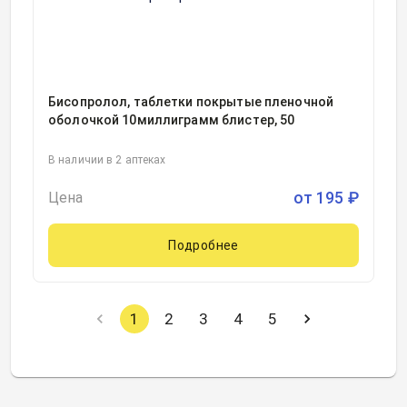
Бисопролол, таблетки покрытые пленочной
оболочкой 10миллиграмм блистер, 50
В наличии в 2 аптеках
от
195
₽
Цена
Подробнее
1
2
3
4
5