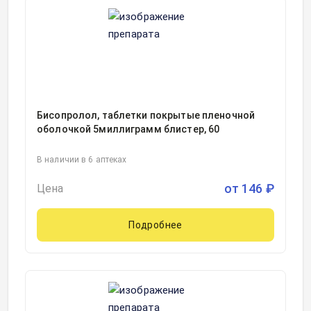
Бисопролол, таблетки покрытые пленочной
оболочкой 5миллиграмм блистер, 60
В наличии в 6 аптеках
от
146
₽
Цена
Подробнее