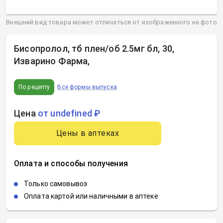
Внешний вид товара может отличаться от изображенного на фото
Бисопролол, тб плен/об 2.5мг бл, 30,
Изварино Фарма
,
По рецепту
Все формы выпуска
Цена
от undefined ₽
Цены в аптеках
Оплата и способы получения
Только самовывоз
Оплата картой или наличными в аптеке