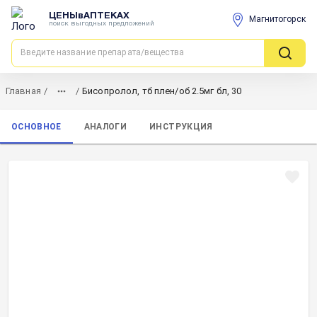
ЦЕНЫвАПТЕКАХ
Магнитогорск
поиск выгодных предложений
Главная
/
/
Бисопролол, тб плен/об 2.5мг бл, 30
ОСНОВНОЕ
АНАЛОГИ
ИНСТРУКЦИЯ