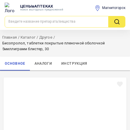
ЦЕНЫвАПТЕКАХ
Магнитогорск
поиск выгодных предложений
Главная
/
Каталог
/
Другое
/
Бисопролол, таблетки покрытые пленочной оболочкой
5миллиграмм блистер, 30
ОСНОВНОЕ
АНАЛОГИ
ИНСТРУКЦИЯ