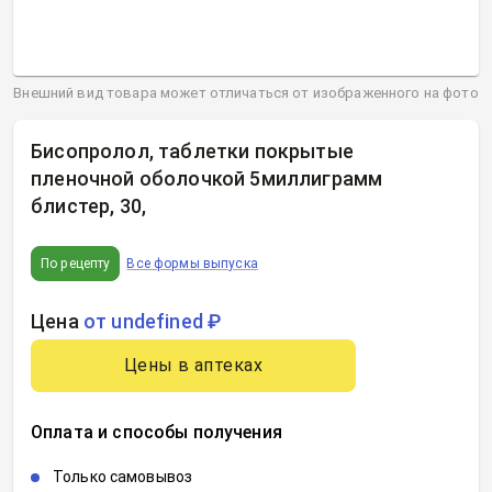
Внешний вид товара может отличаться от изображенного на фото
Бисопролол, таблетки покрытые
пленочной оболочкой 5миллиграмм
блистер, 30
,
По рецепту
Все формы выпуска
Цена
от undefined ₽
Цены в аптеках
Оплата и способы получения
Только самовывоз