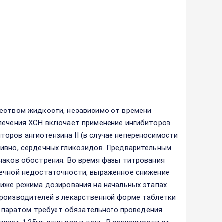
чеством жидкости, независимо от времени
 лечения ХСН включает применение ингибиторов
оров ангиотензина II (в случае непереносимости
тивно, сердечных гликозидов. Предварительным
наков обострения. Во время фазы титрования
дечной недостаточности, выраженное снижение
ниже режима дозирования на начальных этапах
производителей в лекарственной форме таблетки
препаратом требует обязательного проведения