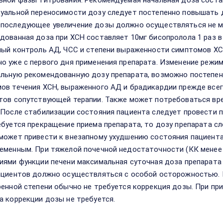
ьной фазы титрования. Рекомендуемая начальная доза составл
уальной переносимости дозу следует постепенно повышать до 2,
последующее увеличение дозы должно осуществляться не ме
дованная доза при ХСН составляет 10мг бисопролола 1 раз в
ный контроль АД, ЧСС и степени выраженности симптомов ХС
о уже с первого дня применения препарата. Изменение режим
льную рекомендованную дозу препарата, возможно постепенн
ов течения ХСН, выраженного АД и брадикардии прежде все
тов сопутствующей терапии. Также может потребоваться вре
 После стабилизации состояния пациента следует провести п
ебуется прекращение приема препарата, то дозу препарата сл
может привести к внезапному ухудшению состояния пациента
еменным. При тяжелой почечной недостаточности (КК менее 
иями функции печени максимальная суточная доза препарата 
ациентов должно осуществляться с особой осторожностью. П
ренной степени обычно не требуется коррекция дозы. При пр
а коррекции дозы не требуется.