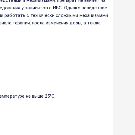
едствами и механизмами: препарат не влияет на
едования у пациентов с ИБС. Однако вследствие
ли работать с технически сложными механизмами
чале терапии, после изменения дозы, а также
емпературе не выше 25°С.