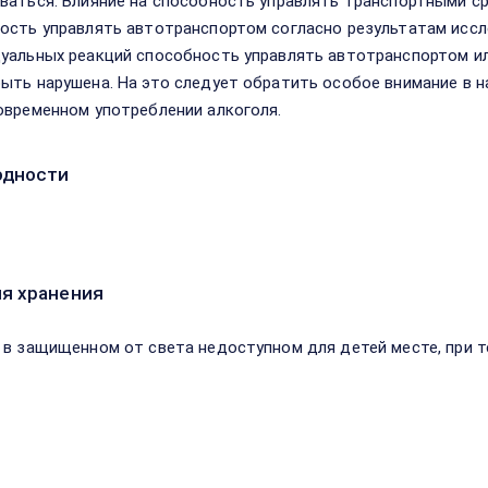
ваться. Влияние на способность управлять транспортными ср
ость управлять автотранспортом согласно результатам иссл
уальных реакций способность управлять автотранспортом и
ыть нарушена. На это следует обратить особое внимание в на
овременном употреблении алкоголя.
одности
я хранения
 в защищенном от света недоступном для детей месте, при т