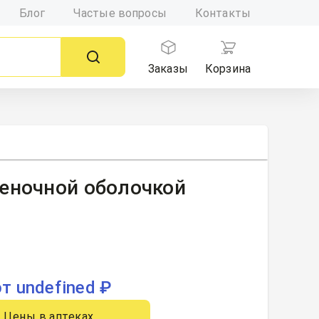
Блог
Частые вопросы
Контакты
Заказы
Корзина
еночной оболочкой
от undefined ₽
Цены в аптеках