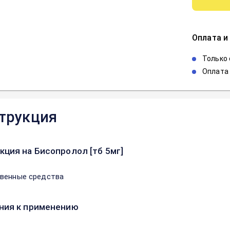
Оплата и
Только
Оплата 
трукция
кция на Бисопролол [тб 5мг]
венные средства
ния к применению