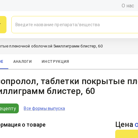
О нас
г
ытые пленочной оболочкой 5миллиграмм блистер, 60
ОЕ
АНАЛОГИ
ИНСТРУКЦИЯ
сопролол, таблетки покрытые пл
иллиграмм блистер, 60
ецепту
Все формы выпуска
Цена
рмация о товаре