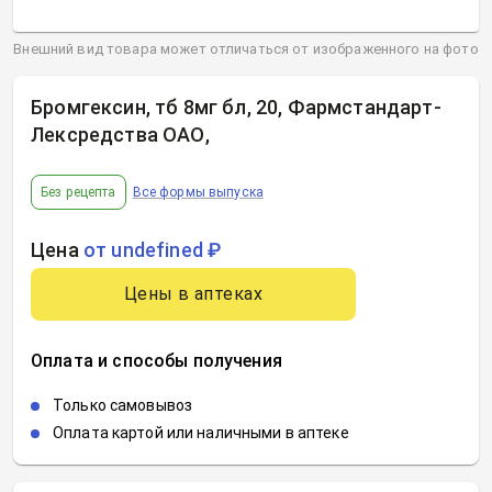
Внешний вид товара может отличаться от изображенного на фото
Бромгексин, тб 8мг бл, 20, Фармстандарт-
Лексредства ОАО
,
Без рецепта
Все формы выпуска
Цена
от undefined ₽
Цены в аптеках
Оплата и способы получения
Только самовывоз
Оплата картой или наличными в аптеке