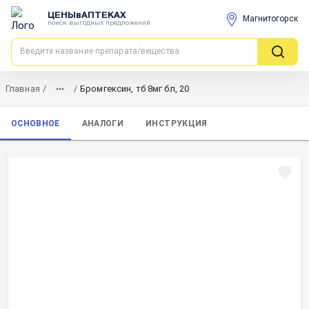
ЦЕНЫвАПТЕКАХ
Магнитогорск
поиск выгодных предложений
Главная
/
/
Бромгексин, тб 8мг бл, 20
ОСНОВНОЕ
АНАЛОГИ
ИНСТРУКЦИЯ