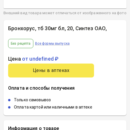
Внешний вид товара может отличаться от изображенного на фото
Бронхорус, тб 30мг бл, 20, Синтез ОАО
,
Без рецепта
Все формы выпуска
Цена
от undefined ₽
Цены в аптеках
Оплата и способы получения
Только самовывоз
Оплата картой или наличными в аптеке
Информация о товаре