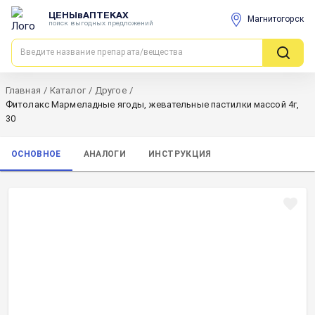
ЦЕНЫвАПТЕКАХ
Магнитогорск
поиск выгодных предложений
Главная
/
Каталог
/
Другое
/
Фитолакс Мармеладные ягоды, жевательные пастилки массой 4г,
30
ОСНОВНОЕ
АНАЛОГИ
ИНСТРУКЦИЯ