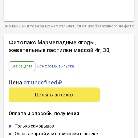
Внешний вид товара может отличаться от изображенного на фото
Фитолакс Мармеладные ягоды,
жевательные пастилки массой 4г, 30
,
Без рецепта
Все формы выпуска
Цена
от undefined ₽
Цены в аптеках
Оплата и способы получения
Только самовывоз
Оплата картой или наличными в аптеке