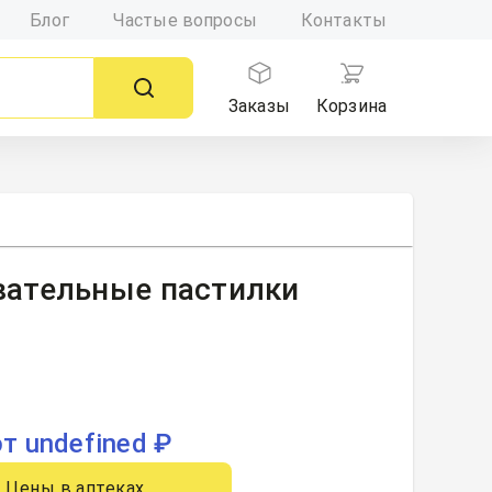
Блог
Частые вопросы
Контакты
Заказы
Корзина
вательные пастилки
от undefined ₽
Цены в аптеках