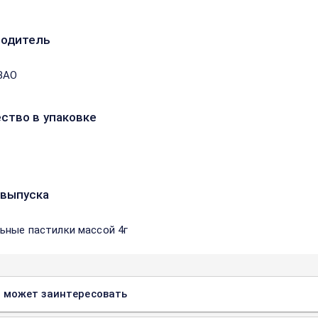
водитель
ЗАО
ство в упаковке
выпуска
ьные пастилки массой 4г
 может заинтересовать