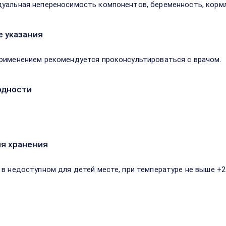
уальная непереносимость компонентов, беременность, кормл
 указания
рименением рекомендуется проконсультироваться с врачом.
одности
я хранения
 в недоступном для детей месте, при температуре не выше +