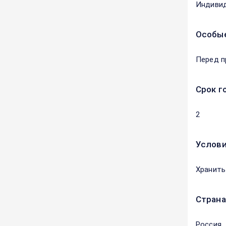
Индивид
Особые
Перед п
Срок г
2
Услови
Хранить
Страна
Россия