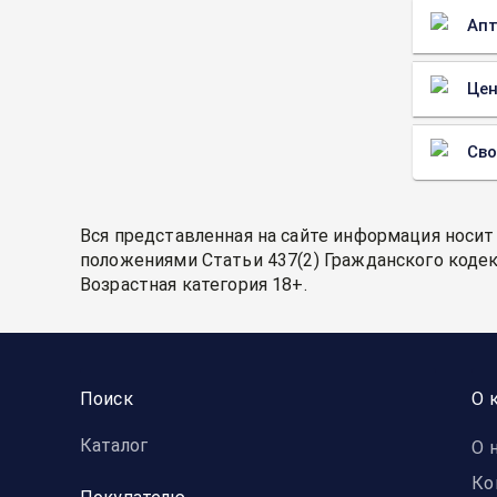
Апт
Цен
Св
Вся представленная на сайте информация носит
положениями Статьи 437(2) Гражданского кодек
Возрастная категория 18+.
Поиск
О 
Каталог
О 
Ко