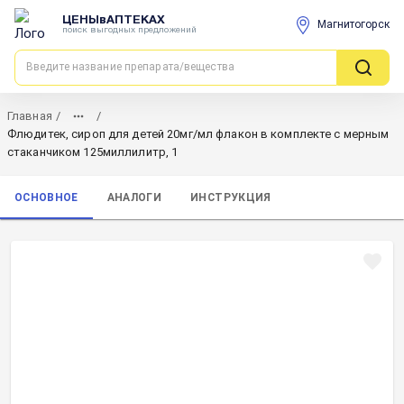
ЦЕНЫвАПТЕКАХ
Магнитогорск
поиск выгодных предложений
Главная
/
/
Флюдитек, сироп для детей 20мг/мл флакон в комплекте с мерным
стаканчиком 125миллилитр, 1
ОСНОВНОЕ
АНАЛОГИ
ИНСТРУКЦИЯ