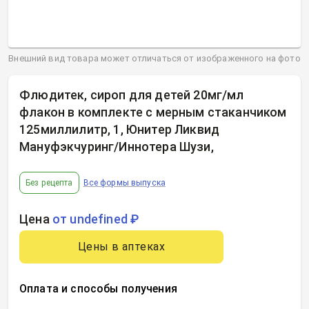
Внешний вид товара может отличаться от изображенного на фото
Флюдитек, сироп для детей 20мг/мл
флакон в комплекте с мерным стаканчиком
125миллилитр, 1, Юнитер Ликвид
Мануфэкчуринг/Иннотера Шузи
,
Без рецепта
Все формы выпуска
Цена
от undefined ₽
Цены в аптеках
Оплата и способы получения