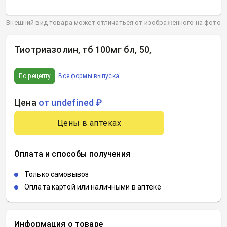
Внешний вид товара может отличаться от изображенного на фото
Тиотриазолин, тб 100мг бл, 50
,
По рецепту
Все формы выпуска
Цена
от undefined ₽
Цены в аптеках
Оплата и способы получения
Только самовывоз
Оплата картой или наличными в аптеке
Информация о товаре