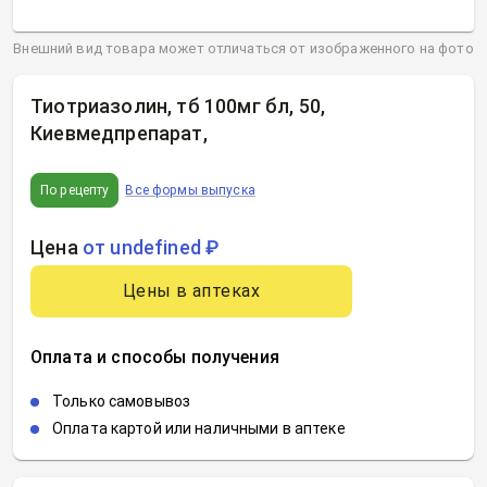
Внешний вид товара может отличаться от изображенного на фото
Тиотриазолин, тб 100мг бл, 50,
Киевмедпрепарат
,
По рецепту
Все формы выпуска
Цена
от undefined ₽
Цены в аптеках
Оплата и способы получения
Только самовывоз
Оплата картой или наличными в аптеке