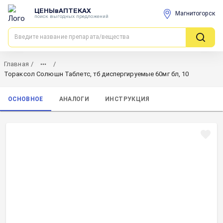
ЦЕНЫвАПТЕКАХ
Магнитогорск
поиск выгодных предложений
Главная
/
/
Тораксол Солюшн Таблетс, тб диспергируемые 60мг бл, 10
ОСНОВНОЕ
АНАЛОГИ
ИНСТРУКЦИЯ