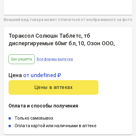
Внешний вид товара может отличаться от изображенного на фото
Тораксол Солюшн Таблетс, тб
диспергируемые 60мг бл, 10, Озон ООО
,
Без рецепта
Все формы выпуска
Цена
от undefined ₽
Цены в аптеках
Оплата и способы получения
Только самовывоз
Оплата картой или наличными в аптеке