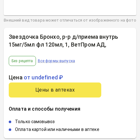
Внешний вид товара может отличаться от изображенного на фото
Звездочка Бронхо, р-р д/приема внутрь
15мг/5мл фл 120мл, 1, ВетПром АД
,
Без рецепта
Все формы выпуска
Цена
от undefined ₽
Цены в аптеках
Оплата и способы получения
Только самовывоз
Оплата картой или наличными в аптеке