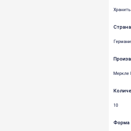
Хранить
Страна
Германи
Произ
Меркле 
Количе
10
Форма 