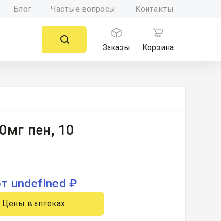
Блог
Частые вопросы
Контакты
Заказы
Корзина
0мг пен, 10
от undefined ₽
Цены в аптеках