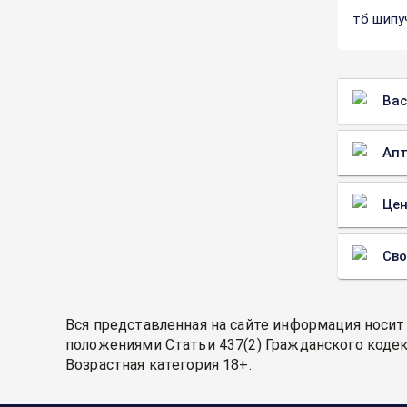
тб шипу
Вас
Апт
Цен
Св
Вся представленная на сайте информация носит
положениями Статьи 437(2) Гражданского кодек
Возрастная категория 18+.