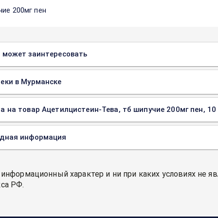
чие 200мг пен
 может заинтересовать
еки в Мурманске
а на товар Ацетилцистеин-Тева, тб шипучие 200мг пен, 10 
одная информация
 информационный характер и ни при каких условиях не я
са РФ.