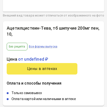
Внешний вид товара может отличаться от изображенного на фото
Ацетилцистеин-Тева, тб шипучие 200мг пен,
10
,
Без рецепта
Все формы выпуска
Цена
от undefined ₽
Цены в аптеках
Оплата и способы получения
Только самовывоз
Оплата картой или наличными в аптеке