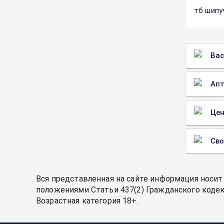
тб шипу
Вас
Апт
Цен
Св
Вся представленная на сайте информация носит
положениями Статьи 437(2) Гражданского кодек
Возрастная категория 18+.