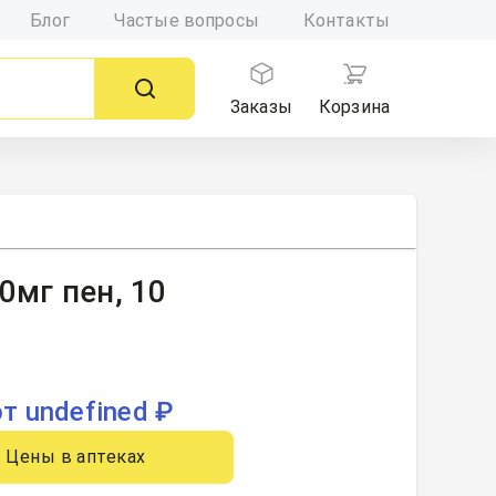
Блог
Частые вопросы
Контакты
Заказы
Корзина
0мг пен, 10
от undefined ₽
Цены в аптеках