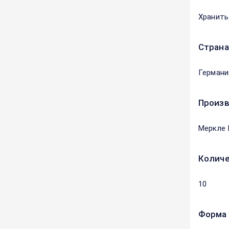
Хранить
Страна
Германи
Произ
Меркле 
Количе
10
Форма 