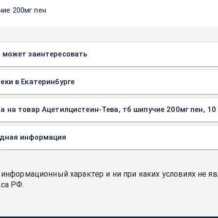
чие 200мг пен
 может заинтересовать
еки в Екатеринбурге
а на товар Ацетилцистеин-Тева, тб шипучие 200мг пен, 10 
одная информация
 информационный характер и ни при каких условиях не я
са РФ.