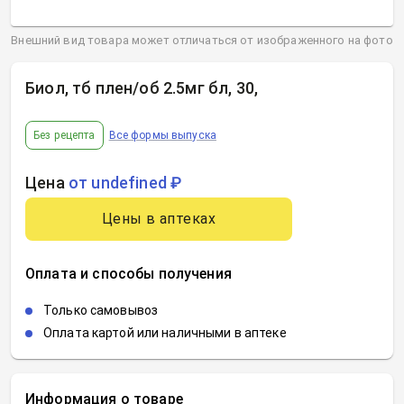
Внешний вид товара может отличаться от изображенного на фото
Биол, тб плен/об 2.5мг бл, 30
,
Без рецепта
Все формы выпуска
Цена
от undefined ₽
Цены в аптеках
Оплата и способы получения
Только самовывоз
Оплата картой или наличными в аптеке
Информация о товаре