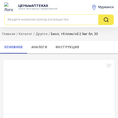
ЦЕНЫвАПТЕКАХ
Мурманск
поиск выгодных предложений
Главная
/
Каталог
/
Другое
/
Биол, тб плен/об 2.5мг бл, 30
ОСНОВНОЕ
АНАЛОГИ
ИНСТРУКЦИЯ