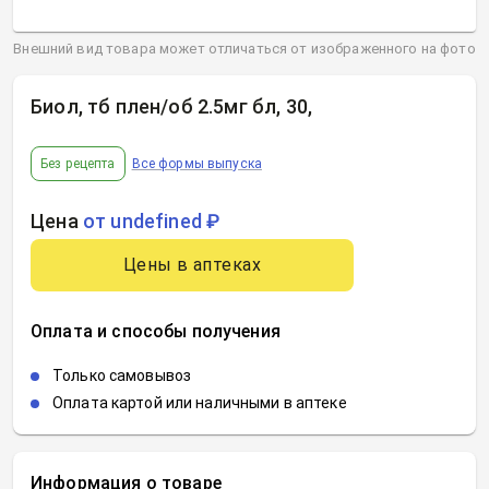
Внешний вид товара может отличаться от изображенного на фото
Биол, тб плен/об 2.5мг бл, 30
,
Без рецепта
Все формы выпуска
Цена
от undefined ₽
Цены в аптеках
Оплата и способы получения
Только самовывоз
Оплата картой или наличными в аптеке
Информация о товаре