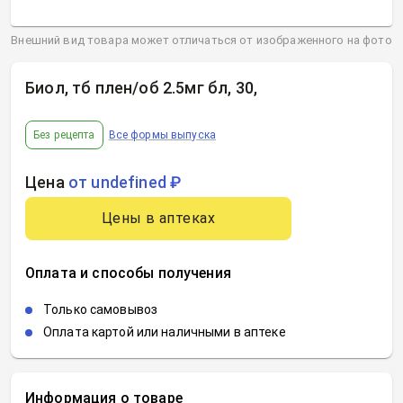
Внешний вид товара может отличаться от изображенного на фото
Биол, тб плен/об 2.5мг бл, 30
,
Без рецепта
Все формы выпуска
Цена
от undefined ₽
Цены в аптеках
Оплата и способы получения
Только самовывоз
Оплата картой или наличными в аптеке
Информация о товаре