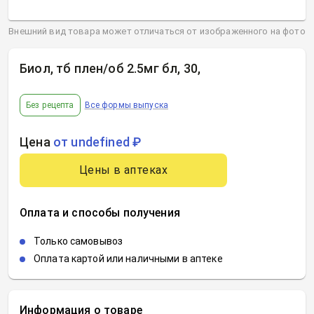
Внешний вид товара может отличаться от изображенного на фото
Биол, тб плен/об 2.5мг бл, 30
,
Без рецепта
Все формы выпуска
Цена
от undefined ₽
Цены в аптеках
Оплата и способы получения
Только самовывоз
Оплата картой или наличными в аптеке
Информация о товаре