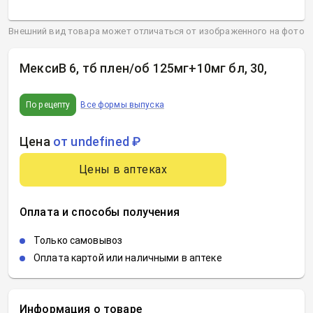
Внешний вид товара может отличаться от изображенного на фото
МексиВ 6, тб плен/об 125мг+10мг бл, 30
,
По рецепту
Все формы выпуска
Цена
от undefined ₽
Цены в аптеках
Оплата и способы получения
Только самовывоз
Оплата картой или наличными в аптеке
Информация о товаре