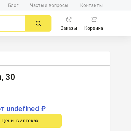
Блог
Частые вопросы
Контакты
Заказы
Корзина
, 30
от undefined ₽
Цены в аптеках