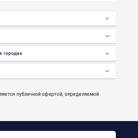
их городах
вляется публичной офертой, определяемой