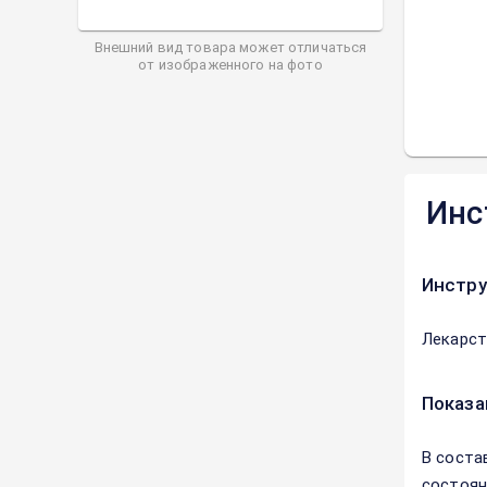
Внешний вид товара может отличаться
от изображенного на фото
Инс
Инстру
Лекарст
Показа
В соста
состоян