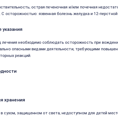
вствительность; острая печеночная и/или почечная недостат
. С осторожностью: язвенная болезнь желудка и 12-перстной
 указания
д лечения необходимо соблюдать осторожность при вождени
ально опасными видами деятельности, требующими повышен
торных реакций.
одности
я хранения
 в сухом, защищенном от света, недоступном для детей месте