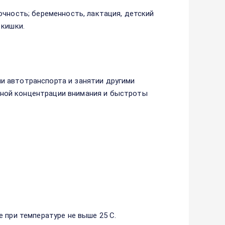
очность; беременность, лактация, детский
 кишки.
и автотранспорта и занятии другими
ной концентрации внимания и быстроты
 при температуре не выше 25 С.