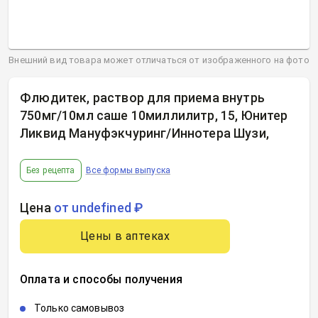
Внешний вид товара может отличаться от изображенного на фото
Флюдитек, раствор для приема внутрь
750мг/10мл саше 10миллилитр, 15, Юнитер
Ликвид Мануфэкчуринг/Иннотера Шузи
,
Без рецепта
Все формы выпуска
Цена
от undefined ₽
Цены в аптеках
Оплата и способы получения
Только самовывоз