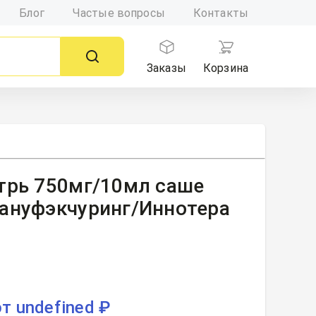
Блог
Частые вопросы
Контакты
Заказы
Корзина
трь 750мг/10мл саше
Мануфэкчуринг/Иннотера
от undefined ₽