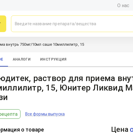
О нас
г
ма внутрь 750мг/10мл саше 10миллилитр, 15
ОЕ
АНАЛОГИ
ИНСТРУКЦИЯ
юдитек, раствор для приема вну
миллилитр, 15, Юнитер Ликвид 
зи
рецепта
Все формы выпуска
Цена
рмация о товаре