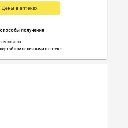
Цены в аптеках
 способы получения
 самовывоз
картой или наличными в аптеке