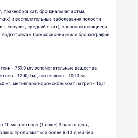
, трахеобронхит, бронхиальная астма,
гких) и воспалительные заболевания полости
идит, синусит, средний отит), сопровождающиеся
 подготовка к бронхоскопии и/или бронхографии.
теин - 750,0 мг; вспомогательные вещества:
вор - 1300,0 мг, гиэтеллоза - 100,0 мг,
5,0 мг, метилпарагидроксибензоат натрия - 15,0
 10 мл раствора (1 саше) 3 раза в день,
 должно продолжаться более 8-10 дней без