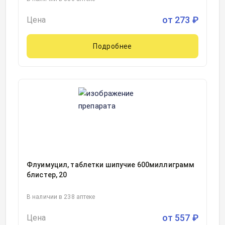
от
273
₽
Цена
Подробнее
Флуимуцил, таблетки шипучие 600миллиграмм
блистер, 20
В наличии в 238 аптеке
от
557
₽
Цена