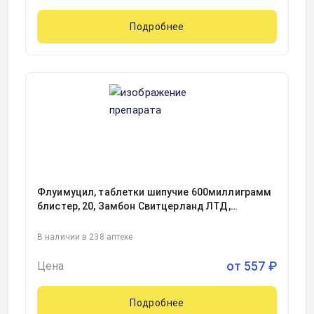
Подробнее
Флуимуцил, таблетки шипучие 600миллиграмм
блистер, 20, Замбон Свитцерланд ЛТД,
Швейцария
В наличии в 238 аптеке
от
557
₽
Цена
Подробнее