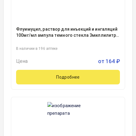
Флуимуцил, раствор для инъекций и ингаляций
100мг/мл ампула темного стекла 3миллилитр,
5
В наличии в 196 аптеке
от
164
₽
Цена
Подробнее