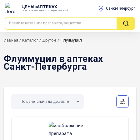
ЦЕНЫвАПТЕКАХ
Санкт-Петербург
поиск выгодных предложений
Главная
/
Каталог
/
Другое
/
Флуимуцил
Флуимуцил в аптеках
Санкт-Петербурга
По цене, сначала дешевле