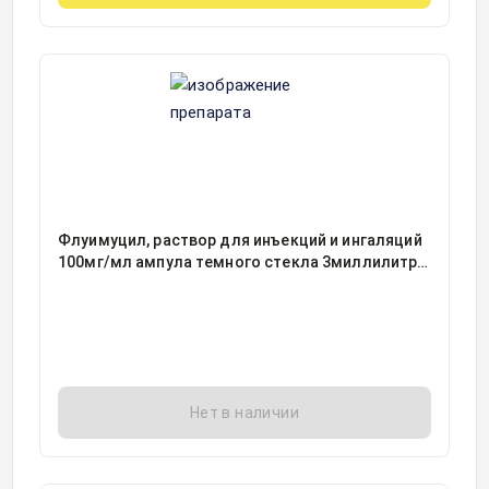
Флуимуцил, раствор для инъекций и ингаляций
100мг/мл ампула темного стекла 3миллилитр,
1
Нет в наличии