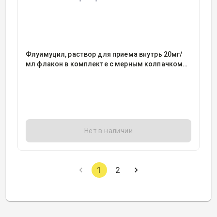
Флуимуцил, раствор для приема внутрь 20мг/
мл флакон в комплекте с мерным колпачком
100миллилитр, 1
Нет в наличии
1
2