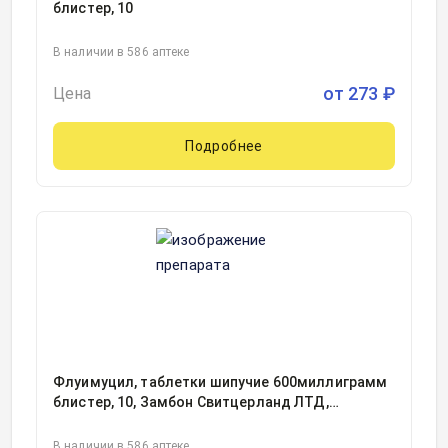
блистер, 10
В наличии в 586 аптеке
от
273
₽
Цена
Подробнее
Флуимуцил, таблетки шипучие 600миллиграмм
блистер, 10, Замбон Свитцерланд ЛТД,
Швейцария
В наличии в 586 аптеке