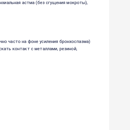
нхиальная астма (без сгущения мокроты),
но часто на фоне усиления бронхоспазма)
кать контакт с металлами, резиной,