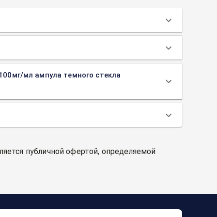
 100мг/мл ампула темного стекла
вляется публичной офертой, определяемой