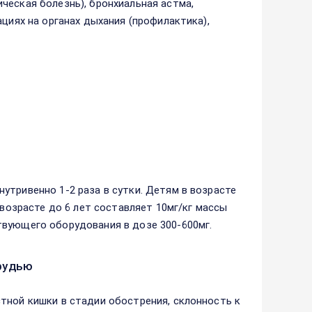
ческая болезнь), бронхиальная астма,
ациях на органах дыхания (профилактика),
утривенно 1-2 раза в сутки. Детям в возрасте
 возрасте до 6 лет составляет 10мг/кг массы
твующего оборудования в дозе 300-600мг.
рудью
тной кишки в стадии обострения, склонность к