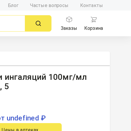
Блог
Частые вопросы
Контакты
Заказы
Корзина
и ингаляций 100мг/мл
, 5
от undefined ₽
Цены в аптеках