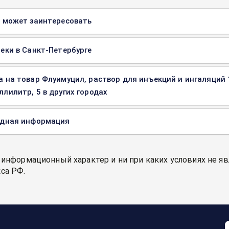
 может заинтересовать
еки в Санкт-Петербурге
а на товар Флуимуцил, раствор для инъекций и ингаляций
ллилитр, 5 в других городах
одная информация
 информационный характер и ни при каких условиях не я
са РФ.