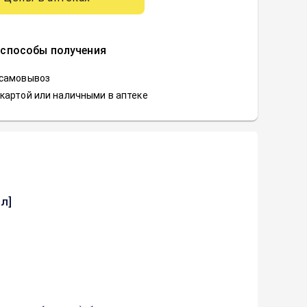
 способы получения
 самовывоз
картой или наличными в аптеке
л]