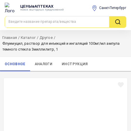
ЦЕНЫвАПТЕКАХ
Санкт-Петербург
поиск выгодных предложений
Главная
/
Каталог
/
Другое
/
Флуимуцил, раствор для инъекций и ингаляций 100мг/мл ампула
темного стекла 3миллилитр, 1
ОСНОВНОЕ
АНАЛОГИ
ИНСТРУКЦИЯ