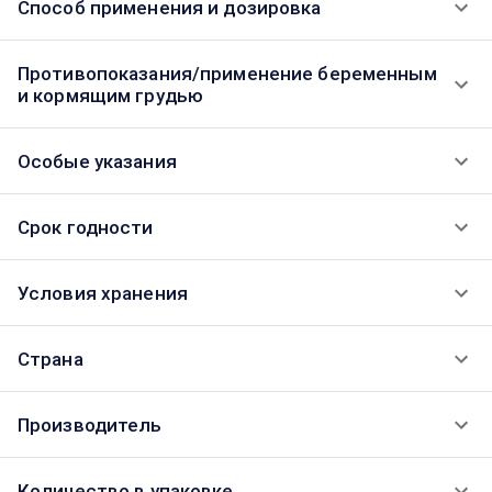
Способ применения и дозировка
Противопоказания/применение беременным
и кормящим грудью
Особые указания
Срок годности
Условия хранения
Страна
Производитель
Количество в упаковке