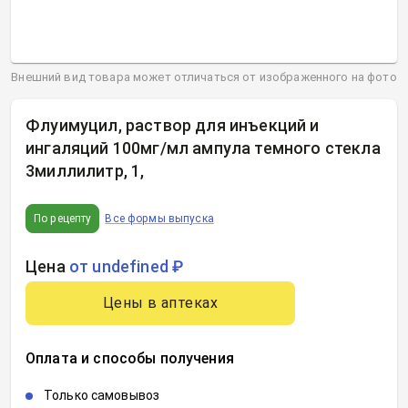
Внешний вид товара может отличаться от изображенного на фото
Флуимуцил, раствор для инъекций и
ингаляций 100мг/мл ампула темного стекла
3миллилитр, 1
,
По рецепту
Все формы выпуска
Цена
от undefined ₽
Цены в аптеках
Оплата и способы получения
Только самовывоз