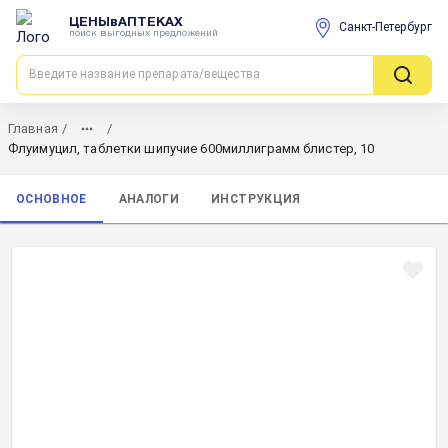
ЦЕНЫвАПТЕКАХ
Санкт-Петербург
поиск выгодных предложений
Главная
/
/
Флуимуцил, таблетки шипучие 600миллиграмм блистер, 10
ОСНОВНОЕ
АНАЛОГИ
ИНСТРУКЦИЯ