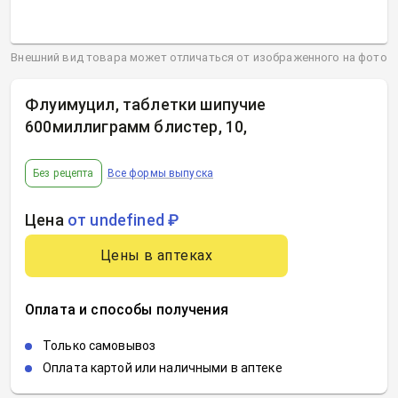
Внешний вид товара может отличаться от изображенного на фото
Флуимуцил, таблетки шипучие
600миллиграмм блистер, 10
,
Без рецепта
Все формы выпуска
Цена
от undefined ₽
Цены в аптеках
Оплата и способы получения
Только самовывоз
Оплата картой или наличными в аптеке