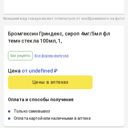
Внешний вид товара может отличаться от изображенного на фото
Бромгексин Гриндекс, сироп 4мг/5мл фл
темн стекла 100мл, 1
,
Без рецепта
Все формы выпуска
Цена
от undefined ₽
Цены в аптеках
Оплата и способы получения
Только самовывоз
Оплата картой или наличными в аптеке