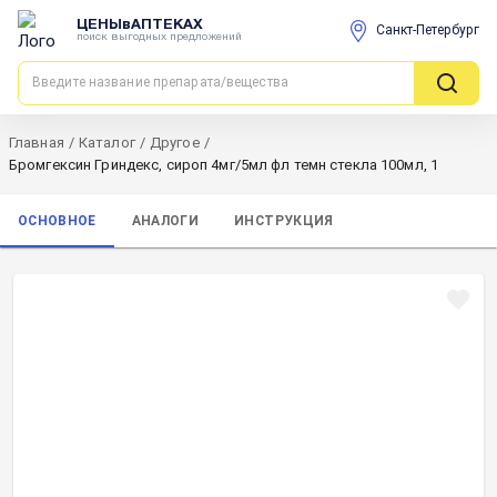
ЦЕНЫвАПТЕКАХ
Санкт-Петербург
поиск выгодных предложений
Главная
/
Каталог
/
Другое
/
Бромгексин Гриндекс, сироп 4мг/5мл фл темн стекла 100мл, 1
ОСНОВНОЕ
АНАЛОГИ
ИНСТРУКЦИЯ