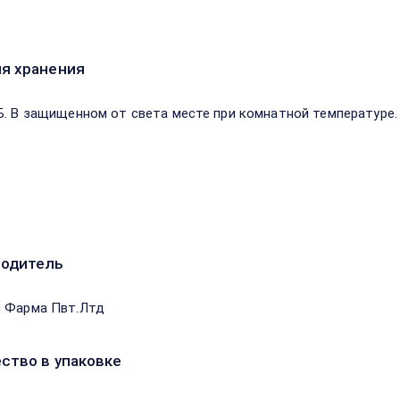
я хранения
Б. В защищенном от света месте при комнатной температуре.
водитель
 Фарма Пвт.Лтд
ство в упаковке