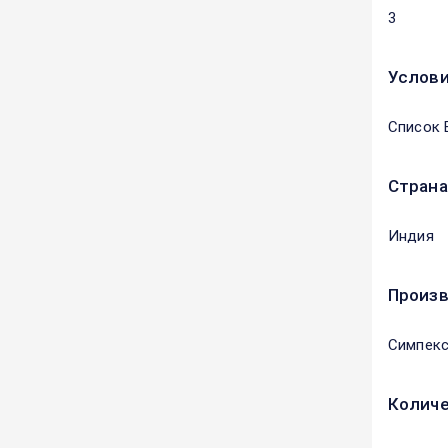
3
Услови
Список 
Страна
Индия
Произ
Симпекс
Количе