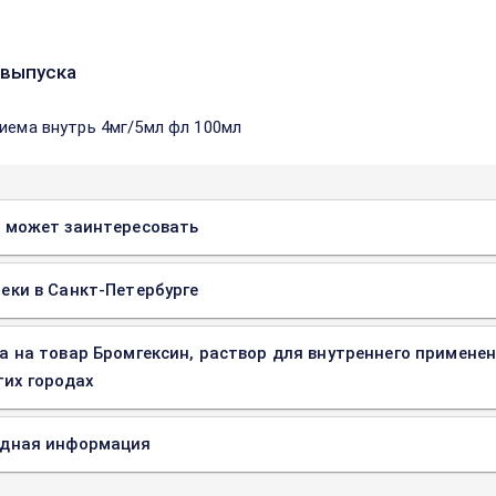
выпуска
риема внутрь 4мг/5мл фл 100мл
 может заинтересовать
еки в Санкт-Петербурге
а на товар Бромгексин, раствор для внутреннего примене
гих городах
одная информация