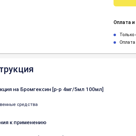
Оплата и
Только
Оплата 
трукция
кция на Бромгексин [р-р 4мг/5мл 100мл]
венные средства
ния к применению