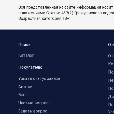
Вся представленная на сайте информация носит
положениями Статьи 437(2) Гражданского кодек
Возрастная категория 18+.
Поиск
О 
Каталог
О 
Ко
Покупателю
По
Узнать статус заказа
Пе
Аптеки
По
Блог
Ди
Частые вопросы
По
Задать вопрос
Ус