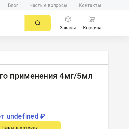
Блог
Частые вопросы
Контакты
Заказы
Корзина
его применения 4мг/5мл
от undefined ₽
Цены в аптеках