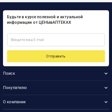
Будьте в курсе полезной и актуальной
информации от ЦЕНЫвАПТЕКАХ
Отправить
Поиск
Покупателю
О компании