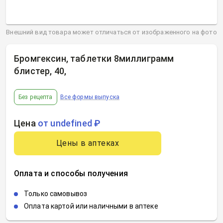
Внешний вид товара может отличаться от изображенного на фото
Бромгексин, таблетки 8миллиграмм
блистер, 40
,
Без рецепта
Все формы выпуска
Цена
от undefined ₽
Цены в аптеках
Оплата и способы получения
Только самовывоз
Оплата картой или наличными в аптеке