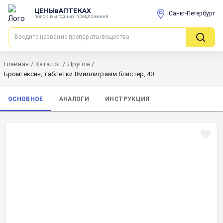
ЦЕНЫвАПТЕКАХ
Санкт-Петербург
поиск выгодных предложений
Главная
/
Каталог
/
Другое
/
Бромгексин, таблетки 8миллиграмм блистер, 40
ОСНОВНОЕ
АНАЛОГИ
ИНСТРУКЦИЯ