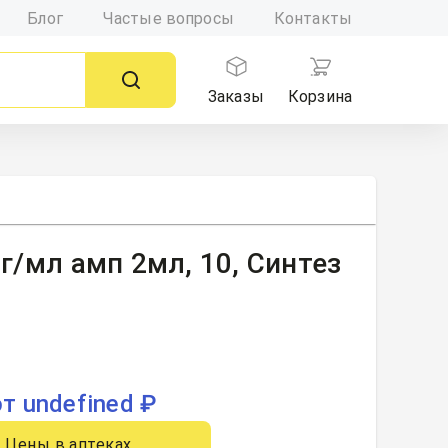
Блог
Частые вопросы
Контакты
Заказы
Корзина
мг/мл амп 2мл, 10, Синтез
от undefined ₽
Цены в аптеках