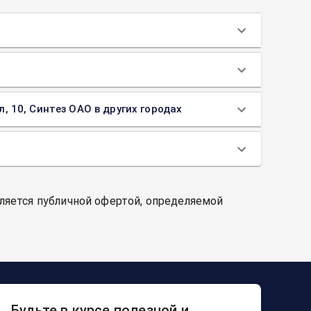
л, 10, Синтез ОАО в других городах
вляется публичной офертой, определяемой
Будьте в курсе полезной и