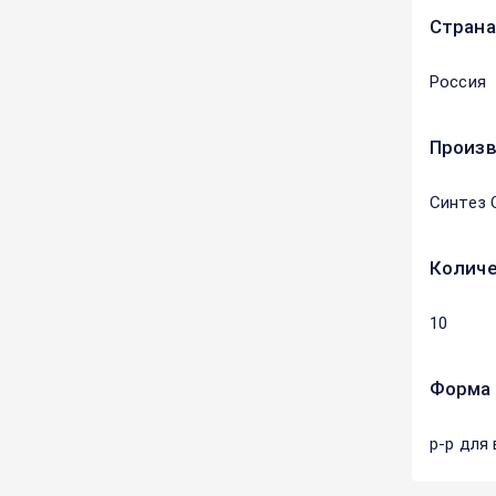
Страна
Россия
Произ
Синтез 
Количе
10
Форма 
р-р для 