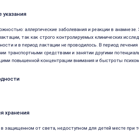
 указания
ожностью: аллергические заболевания и реакции в анамнезе.
лактации, так как строго контролируемых клинических иссле
ности и в период лактации не проводилось. В период лечен
нии транспортными средствами и занятии другими потенциал
ими повышенной концентрации внимания и быстроты психом
одности
я хранения
 в защищенном от света, недоступном для детей месте при т