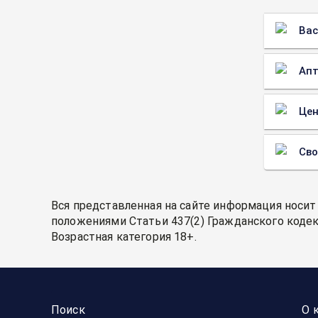
Вас
Апт
Цен
Св
Вся представленная на сайте информация носит
положениями Статьи 437(2) Гражданского кодек
Возрастная категория 18+.
Поиск
О 