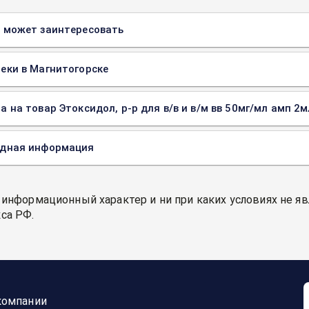
 может заинтересовать
еки в Магнитогорске
а на товар Этоксидол, р-р для в/в и в/м вв 50мг/мл амп 2м
одная информация
 информационный характер и ни при каких условиях не я
са РФ.
компании