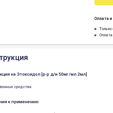
Оплата и
Только
Оплата 
трукция
кция на Этоксидол [р-р д/и 50мг/мл 2мл]
венные средства
ния к применению