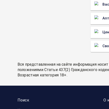
Вас
Апт
Цен
Св
Вся представленная на сайте информация носит
положениями Статьи 437(2) Гражданского кодек
Возрастная категория 18+.
Поиск
О 