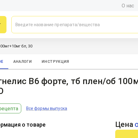
О нас
г
100мг+10мг бл, 30
ОЕ
АНАЛОГИ
ИНСТРУКЦИЯ
нелис В6 форте, тб плен/об 100м
О
рецепта
Все формы выпуска
Цена
рмация о товаре