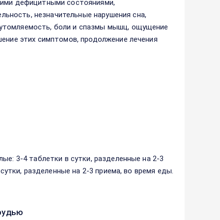
угими дефицитными состояниями,
ьность, незначительные нарушения сна,
утомляемость, боли и спазмы мышц, ощущение
шение этих симптомов, продолжение лечения
ые: 3-4 таблетки в сутки, разделенные на 2-3
 сутки, разделенные на 2-3 приема, во время еды.
рудью