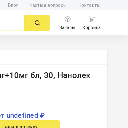
Блог
Частые вопросы
Контакты
Заказы
Корзина
г+10мг бл, 30, Нанолек
от undefined ₽
Цены в аптеках