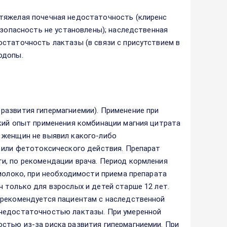
тяжелая почечная недостаточность (клиренс
езопасность не установлены); наследственная
статочность лактазы (в связи с присутствием в
одопы.
развития гипермагниемии). Применение при
кий опыт применения комбинации магния цитрата
 женщин не выявил какого-либо
 или фетотоксического действия. Препарат
и, по рекомендации врача. Период кормления
 молоко, при необходимости приема препарата
 только для взрослых и детей старше 12 лет.
 рекомендуется пациентам с наследственной
 недостаточностью лактазы. При умеренной
стью из-за риска развития гипермагниемии. При