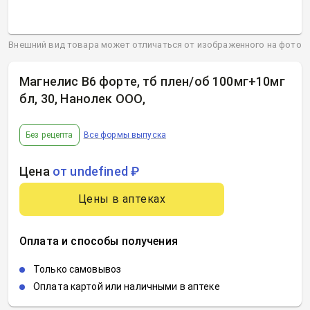
Внешний вид товара может отличаться от изображенного на фото
Магнелис В6 форте, тб плен/об 100мг+10мг
бл, 30, Нанолек ООО
,
Без рецепта
Все формы выпуска
Цена
от undefined ₽
Цены в аптеках
Оплата и способы получения
Только самовывоз
Оплата картой или наличными в аптеке