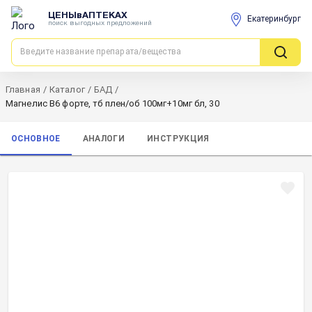
ЦЕНЫвАПТЕКАХ
Екатеринбург
поиск выгодных предложений
Главная
/
Каталог
/
БАД
/
Магнелис В6 форте, тб плен/об 100мг+10мг бл, 30
ОСНОВНОЕ
АНАЛОГИ
ИНСТРУКЦИЯ