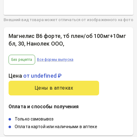
Внешний вид товара может отличаться от изображенного на фото
Магнелис В6 форте, тб плен/об 100мг+10мг
бл, 30, Нанолек ООО
,
Без рецепта
Все формы выпуска
Цена
от undefined ₽
Цены в аптеках
Оплата и способы получения
Только самовывоз
Оплата картой или наличными в аптеке