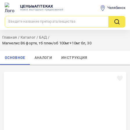
ЦЕНЫвАПТЕКАХ
Челябинск
поиск выгодных предложений
Главная
/
Каталог
/
БАД
/
Магнелис В6 форте, тб плен/об 100мг+10мг бл, 30
ОСНОВНОЕ
АНАЛОГИ
ИНСТРУКЦИЯ